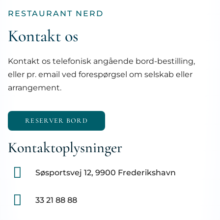
RESTAURANT NERD​​
Kontakt os
Kontakt os telefonisk angående bord-bestilling,
eller pr. email ved forespørgsel om selskab eller
arrangement.
RESERVER BORD
Kontaktoplysninger
Søsportsvej 12, 9900 Frederikshavn
33 21 88 88