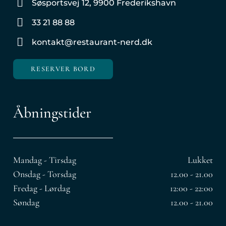
Søsportsvej 12, 9900 Frederikshavn
33 21 88 88
kontakt@restaurant-nerd.dk
RESERVER BORD
Åbningstider
Mandag - Tirsdag
Lukket
Onsdag - Torsdag
12.00 - 21.00
Fredag - Lørdag
12:00 - 22:00
Søndag ​
12.00 - 21.00